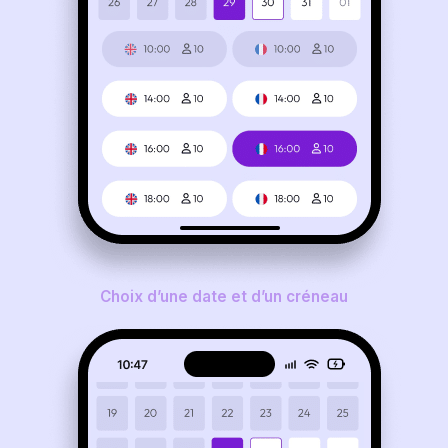
Choix d’une date et d’un créneau