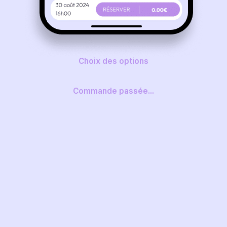
Choix des options
Commande passée...