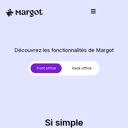
Découvrez les fonctionnalités de Margot
front office
back office
1 écran et voilà
Si simple