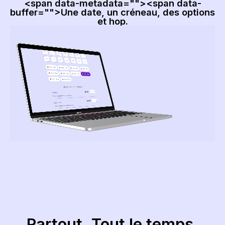
<span data-metadata="
Nous avons mis toute notre énergie
"><span data-
buffer="
pour consommer moins d’énergie
">Une date, un créneau, des options
et hop.
Nous avons mis toute notre énergie pour consommer
moins d’énergie
Partout. Tout le temps.